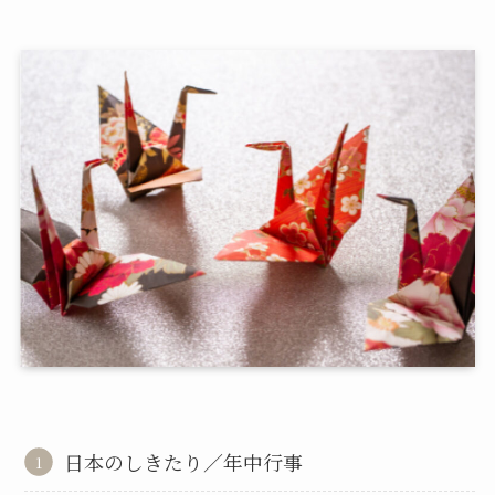
日本のしきたり／年中行事