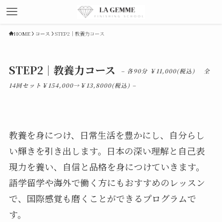
HOME
コース
STEP2｜教養力コース
STEP2｜教養力コース
– 各90分 ￥11,000(税込) 全
14回セット￥154,000→￥13,8000(税込) –
教養を身につけ、日常生活を豊かにし、自分らし
い輝きを引き出します。日本の深い理解と自己表
現力を養い、自信と品格を身につけていきます。
語学留学や海外で働く方にもおすすめのレッスン
で、国際感覚も磨くことができるプログラムで
す。