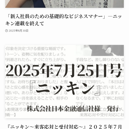
「新入社員のための基礎的なビジネスマナー」—ニッ
キン連載を終えて
2025年8月30日
『ニッキン～来客応対と受付対応～』２０２５年７月