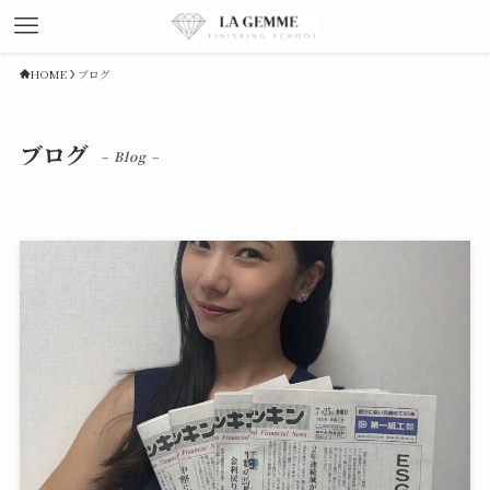
HOME
ブログ
ブログ
– Blog –